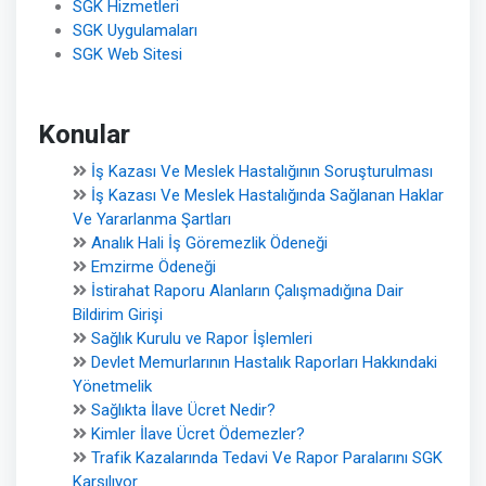
SGK Hizmetleri
SGK Uygulamaları
SGK Web Sitesi
Konular
İş Kazası Ve Meslek Hastalığının Soruşturulması
İş Kazası Ve Meslek Hastalığında Sağlanan Haklar
Ve Yararlanma Şartları
Analık Hali İş Göremezlik Ödeneği
Emzirme Ödeneği
İstirahat Raporu Alanların Çalışmadığına Dair
Bildirim Girişi
Sağlık Kurulu ve Rapor İşlemleri
Devlet Memurlarının Hastalık Raporları Hakkındaki
Yönetmelik
Sağlıkta İlave Ücret Nedir?
Kimler İlave Ücret Ödemezler?
Trafik Kazalarında Tedavi Ve Rapor Paralarını SGK
Karşılıyor