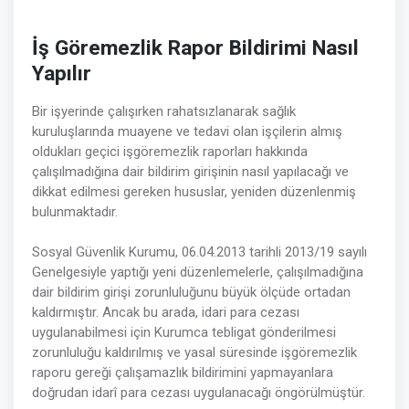
İş Göremezlik Rapor Bildirimi Nasıl
Yapılır
Bir işyerinde çalışırken rahatsızlanarak sağlık
kuruluşlarında muayene ve tedavi olan işçilerin almış
oldukları geçici işgöremezlik raporları hakkında
çalışılmadığına dair bildirim girişinin nasıl yapılacağı ve
dikkat edilmesi gereken hususlar, yeniden düzenlenmiş
bulunmaktadır.
Sosyal Güvenlik Kurumu, 06.04.2013 tarihli 2013/19 sayılı
Genelgesiyle yaptığı yeni düzenlemelerle, çalışılmadığına
dair bildirim girişi zorunluluğunu büyük ölçüde ortadan
kaldırmıştır. Ancak bu arada, idari para cezası
uygulanabilmesi için Kurumca tebligat gönderilmesi
zorunluluğu kaldırılmış ve yasal süresinde işgöremezlik
raporu gereği çalışamazlık bildirimini yapmayanlara
doğrudan idarî para cezası uygulanacağı öngörülmüştür.