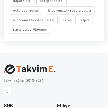
Rapor Girişi
4a rapor parası
eski rapor parası
iş göremezlik raporu parası
iş göremezlik vizite parası
parası
rapor
rapor parası öğrenme
Takvim Eğitim 2013-2024
SGK
Ehliyet